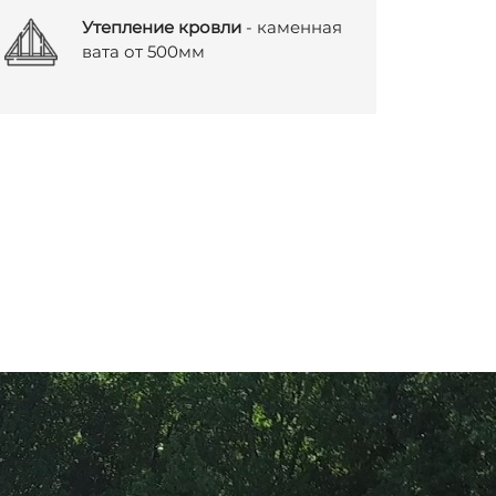
Утепление кровли
- каменная
вата от 500мм