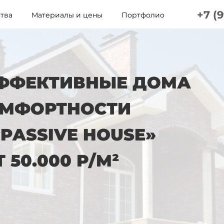
+7 (
тва
Материалы и цены
Портфолио
ЭФФЕКТИВНЫЕ ДОМА
МФОРТНОСТИ
PASSIVE HOUSE»
Т
50.000 Р/М²