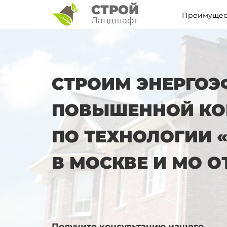
СТРОЙ
Преимущес
Ландшафт
СТРОИМ ЭНЕРГО
ПОВЫШЕННОЙ КО
ПО
ТЕХНОЛОГИИ «
В
МОСКВЕ И
МО О
Получите консультацию нашего