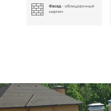
Фасад
- облицовочный
кирпич