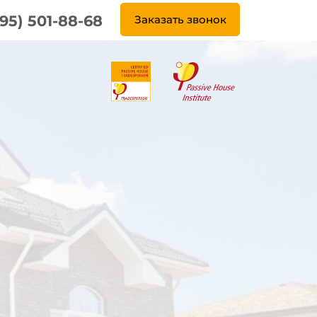
995) 501-88-68
Заказать звонок